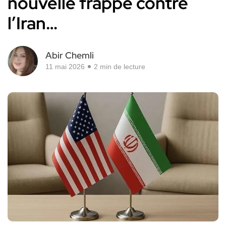
nouvelle frappe contre
l’Iran…
Abir Chemli
11 mai 2026
2 min de lecture