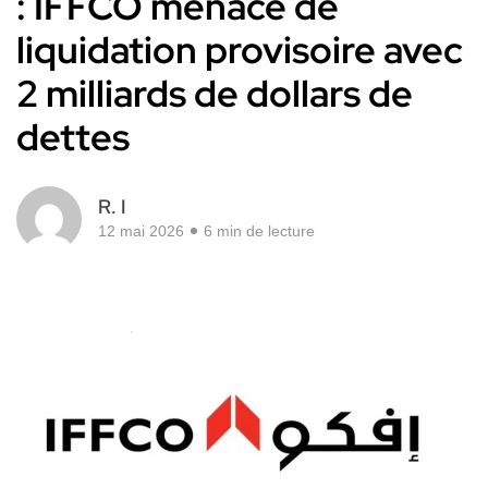
: IFFCO menacé de
liquidation provisoire avec
2 milliards de dollars de
dettes
R. I
12 mai 2026
6 min de lecture