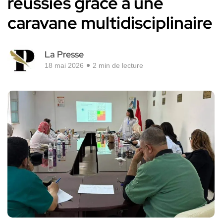
réussies grâce à une
caravane multidisciplinaire
La Presse
18 mai 2026
2 min de lecture