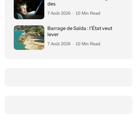
des
7 Août 2026
10 Min Read
Barrage de Saïda : l’État veut
lever
7 Août 2026
10 Min Read