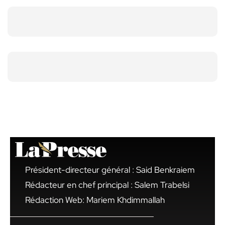
Président-directeur général : Said Benkraiem
Rédacteur en chef principal : Salem Trabelsi
Rédaction Web: Mariem Khdimmallah