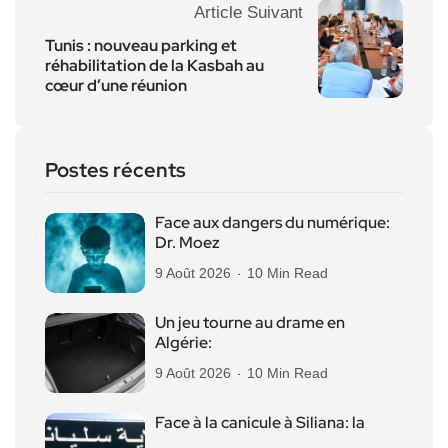
Article Suivant
Tunis : nouveau parking et
réhabilitation de la Kasbah au
cœur d’une réunion
Postes récents
Face aux dangers du numérique:
Dr. Moez
9 Août 2026
10 Min Read
Un jeu tourne au drame en
Algérie:
9 Août 2026
10 Min Read
Face à la canicule à Siliana: la