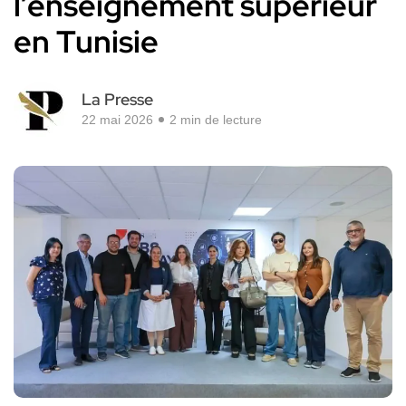
l’enseignement supérieur
en Tunisie
La Presse
22 mai 2026
2 min de lecture