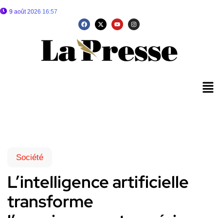
9 août 2026 16:57
Société
L’intelligence artificielle
transforme