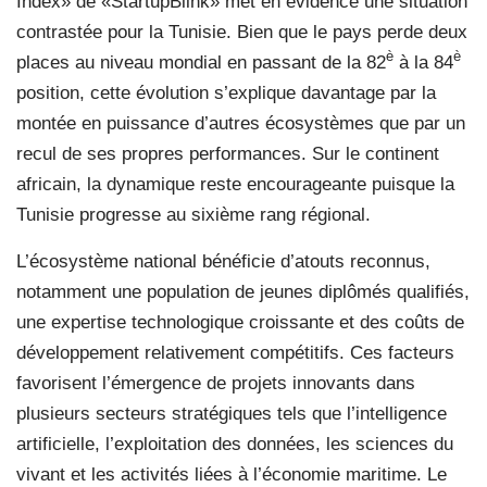
Index» de «StartupBlink» met en évidence une situation
contrastée pour la Tunisie. Bien que le pays perde deux
è
è
places au niveau mondial en passant de la 82
à la 84
position, cette évolution s’explique davantage par la
montée en puissance d’autres écosystèmes que par un
recul de ses propres performances. Sur le continent
africain, la dynamique reste encourageante puisque la
Tunisie progresse au sixième rang régional.
L’écosystème national bénéficie d’atouts reconnus,
notamment une population de jeunes diplômés qualifiés,
une expertise technologique croissante et des coûts de
développement relativement compétitifs. Ces facteurs
favorisent l’émergence de projets innovants dans
plusieurs secteurs stratégiques tels que l’intelligence
artificielle, l’exploitation des données, les sciences du
vivant et les activités liées à l’économie maritime. Le