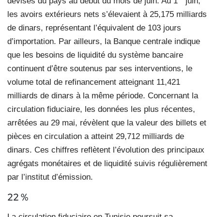
devises du pays au début du mois de juin. Au 1
juin,
les avoirs extérieurs nets s’élevaient à 25,175 milliards
de dinars, représentant l’équivalent de 103 jours
d’importation. Par ailleurs, la Banque centrale indique
que les besoins de liquidité du système bancaire
continuent d’être soutenus par ses interventions, le
volume total de refinancement atteignant 11,421
milliards de dinars à la même période. Concernant la
circulation fiduciaire, les données les plus récentes,
arrêtées au 29 mai, révèlent que la valeur des billets et
pièces en circulation a atteint 29,712 milliards de
dinars. Ces chiffres reflètent l’évolution des principaux
agrégats monétaires et de liquidité suivis régulièrement
par l’institut d’émission.
22 %
La circulation fiduciaire en Tunisie poursuit sa