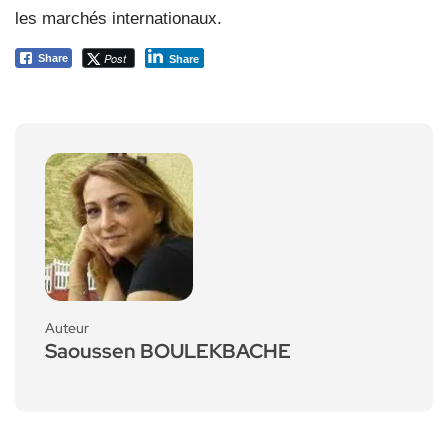
les marchés internationaux.
Post
Share
Share
Auteur
Saoussen BOULEKBACHE