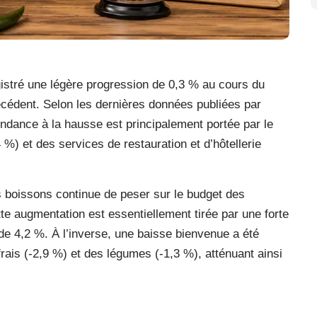
istré une légère progression de 0,3 % au cours du
écédent. Selon les dernières données publiées par
 tendance à la hausse est principalement portée par le
%) et des services de restauration et d’hôtellerie
es boissons continue de peser sur le budget des
 augmentation est essentiellement tirée par une forte
de 4,2 %. À l’inverse, une baisse bienvenue a été
frais (-2,9 %) et des légumes (-1,3 %), atténuant ainsi