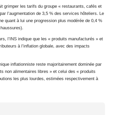
ait grimper les tarifs du groupe « restaurants, cafés et
par l’augmentation de 3,5 % des services hôteliers. Le
che quant à lui une progression plus modérée de 0,4 %
chaussures).
eurs, l’INS indique que les « produits manufacturés » et
ibuteurs à l’inflation globale, avec des impacts
amique inflationniste reste majoritairement dominée par
its non alimentaires libres » et celui des « produits
ibutions les plus lourdes, estimées respectivement à