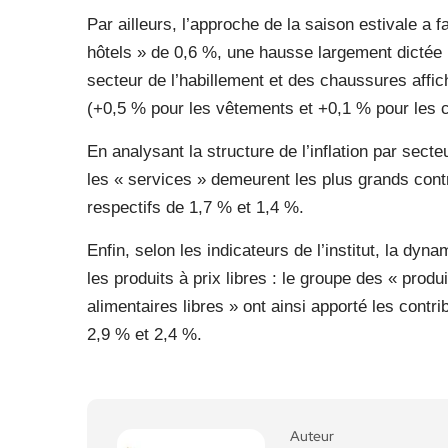
Par ailleurs, l’approche de la saison estivale a f
hôtels » de 0,6 %, une hausse largement dictée 
secteur de l’habillement et des chaussures affi
(+0,5 % pour les vêtements et +0,1 % pour les 
En analysant la structure de l’inflation par sect
les « services » demeurent les plus grands contr
respectifs de 1,7 % et 1,4 %.
Enfin, selon les indicateurs de l’institut, la dyn
les produits à prix libres : le groupe des « produ
alimentaires libres » ont ainsi apporté les contr
2,9 % et 2,4 %.
Auteur