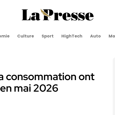
omie
Culture
Sport
HighTech
Auto
Mo
 à la consommation ont
 en mai 2026