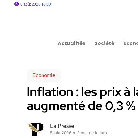
6 août 2026 16:00
Actualités
Société
Econ
Economie
Inflation : les prix
augmenté de 0,3 %
La Presse
5 juin 2026
2 min de lecture