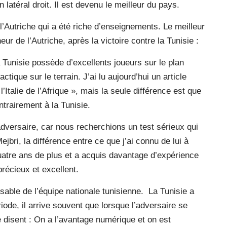
n latéral droit. Il est devenu le meilleur du pays.
’Autriche qui a été riche d’enseignements. Le meilleur
eur de l’Autriche, après la victoire contre la Tunisie :
la Tunisie possède d’excellents joueurs sur le plan
ctique sur le terrain. J’ai lu aujourd’hui un article
Italie de l’Afrique », mais la seule différence est que
ntrairement à la Tunisie.
dversaire, car nous recherchions un test sérieux qui
bri, la différence entre ce que j’ai connu de lui à
quatre ans de plus et a acquis davantage d’expérience
précieux et excellent.
nsable de l’équipe nationale tunisienne. La Tunisie a
ode, il arrive souvent que lorsque l’adversaire se
e disent : On a l’avantage numérique et on est