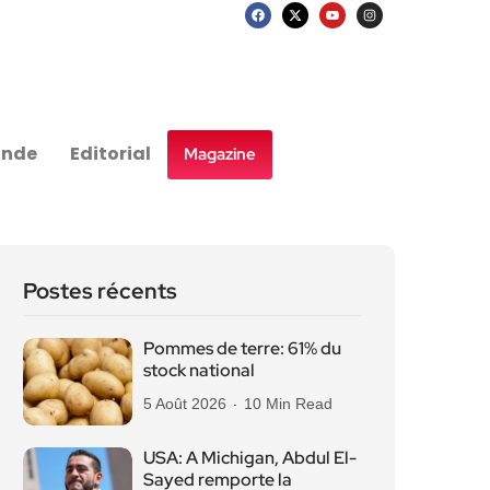
nde
Editorial
Magazine
Postes récents
Pommes de terre: 61% du
stock national
5 Août 2026
10 Min Read
USA: A Michigan, Abdul El-
Sayed remporte la