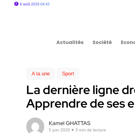
6 août 2026 04:45
Actualités
Société
Econ
A la une
Sport
La dernière ligne dr
Apprendre de ses e
Kamel GHATTAS
5 juin 2026
3 min de lecture