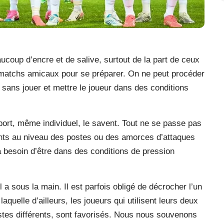
aucoup d’encre et de salive, surtout de la part de ceux
s matchs amicaux pour se préparer. On ne peut procéder
e sans jouer et mettre le joueur dans des conditions
sport, même individuel, le savent. Tout ne se passe pas
nts au niveau des postes ou des amorces d’attaques
 a besoin d’être dans des conditions de pression
il a sous la main. Il est parfois obligé de décrocher l’un
aquelle d’ailleurs, les joueurs qui utilisent leurs deux
stes différents, sont favorisés. Nous nous souvenons