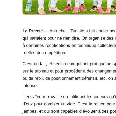
La Presse
— Autriche – Tunisie a fait couler be
qui parlaient pour ne rien dire. On organise de
à certaines rectifications en technique collectiv
réelles de compétition.
C’est un fait, et seuls ceux qui ont pratiqué un 
sur le tableau et pour procéder à des changeme
ou de repli, de positionnement défensif, etc, on
intense.
L’entraîneur travaille en utilisant les joueurs qu’
d’eux pour combler un vide. C’est la raison pour l
jambes, et qui sont capables d’évoluer à des po