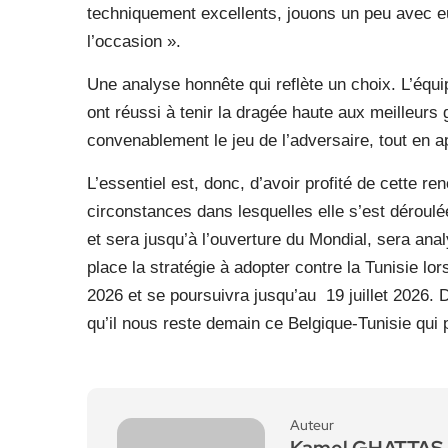
techniquement excellents, jouons un peu avec e
l’occasion ».
Une analyse honnête qui reflète un choix. L’équip
ont réussi à tenir la dragée haute aux meilleurs 
convenablement le jeu de l’adversaire, tout en a
L’essentiel est, donc, d’avoir profité de cette r
circonstances dans lesquelles elle s’est déroulé
et sera jusqu’à l’ouverture du Mondial, sera an
place la stratégie à adopter contre la Tunisie lor
2026 et se poursuivra jusqu’au 19 juillet 2026. D’
qu’il nous reste demain ce Belgique-Tunisie qui 
Auteur