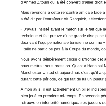
d’Ahmed Zitouni qui a été converti d’ailier droit e
Mais revenons à cette rencontre amicale face à l
a été dit par l’entraîneur Alf Rangnick, sélectionn
« J’avais insisté avant le match sur le fait que 
technique et fait preuve d’une grande discipline ta
décrivant l’équipe nationale tunisienne comme « l’
l’Italie ne participe pas à la Coupe du monde, co
Nous avons délibérément choisi d’affronter cet a
nous mettrait sous pression. Quant à Hannibal Mej
Manchester United et aujourd’hui, c’est qu’il a 
durant cette période, ce qui fait de lui un joueur 
À mon avis, il est actuellement un pilier indispe
bien joué en première mi-temps. En seconde péri
retrouve en infériorité numérique, ses joueurs s