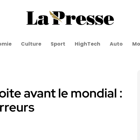
omie
Culture
Sport
HighTech
Auto
Mo
oite avant le mondial :
rreurs