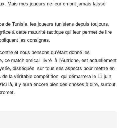
ux. Mais mes joueurs ne leur en ont jamais laissé
e de Tunisie, les joueurs tunisiens depuis toujours,
grâce à cette maturité tactique qui leur permet de lire
ppliquant les consignes.
encontre et nous pensons qu’étant donné les
e, ce match amical livré à l’Autriche, est actuellement
alysée, disséquée sur tous ses aspects pour mettre en
s de la véritable compétition qui démarrera le 11 juin
ici là, il y aura encore bien des choses à dire, surtout
promet.