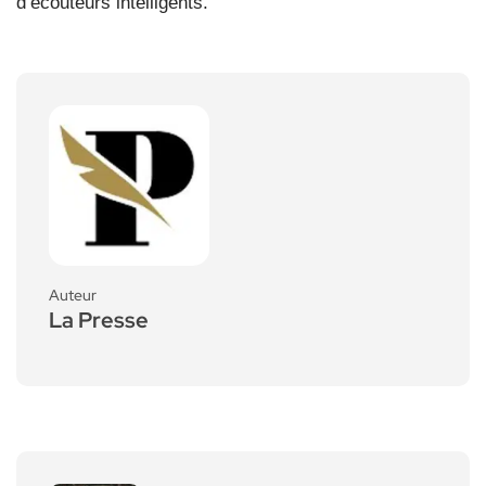
d’écouteurs intelligents.
Auteur
La Presse