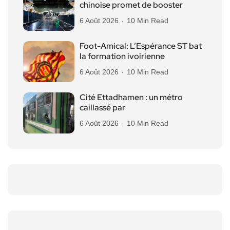
chinoise promet de booster
6 Août 2026
10 Min Read
Foot-Amical: L’Espérance ST bat
la formation ivoirienne
6 Août 2026
10 Min Read
Cité Ettadhamen : un métro
caillassé par
6 Août 2026
10 Min Read