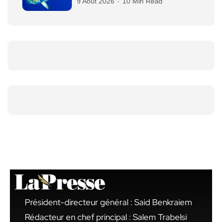
9 Août 2026
10 Min Read
Président-directeur général : Said Benkraiem
Rédacteur en chef principal : Salem Trabelsi