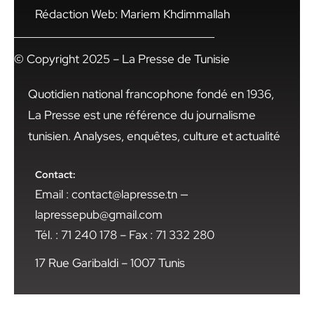
Rédaction Web: Mariem Khdimmallah
© Copyright 2025 – La Presse de Tunisie
Quotidien national francophone fondé en 1936,
La Presse est une référence du journalisme
tunisien. Analyses, enquêtes, culture et actualité
Contact:
Email : contact@lapresse.tn —
lapressepub@gmail.com
Tél. : 71 240 178 – Fax : 71 332 280
17 Rue Garibaldi – 1007 Tunis