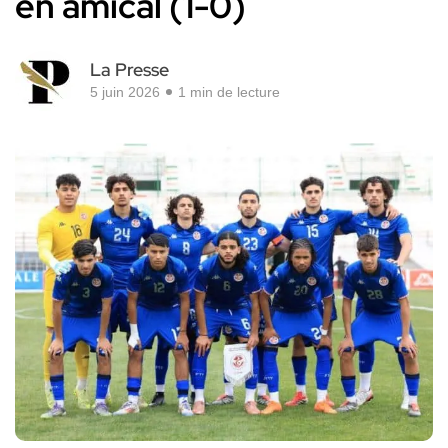
en amical (1-0)
La Presse
5 juin 2026
1 min de lecture