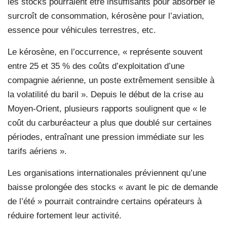
les stocks pourraient être insuffisants pour absorber le
surcroît de consommation, kérosène pour l’aviation,
essence pour véhicules terrestres, etc.
Le kérosène, en l’occurrence, « représente souvent
entre 25 et 35 % des coûts d’exploitation d’une
compagnie aérienne, un poste extrêmement sensible à
la volatilité du baril ». Depuis le début de la crise au
Moyen‑Orient, plusieurs rapports soulignent que « le
coût du carburéacteur a plus que doublé sur certaines
périodes, entraînant une pression immédiate sur les
tarifs aériens ».
Les organisations internationales préviennent qu’une
baisse prolongée des stocks « avant le pic de demande
de l’été » pourrait contraindre certains opérateurs à
réduire fortement leur activité.