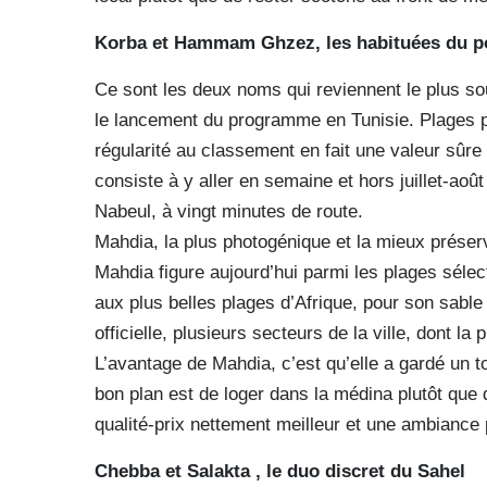
Korba et Hammam Ghzez, les habituées du 
Ce sont les deux noms qui reviennent le plus sou
le lancement du programme en Tunisie. Plages pu
régularité au classement en fait une valeur sûre
consiste à y aller en semaine et hors juillet-août
Nabeul, à vingt minutes de route.
Mahdia, la plus photogénique et la mieux préser
Mahdia figure aujourd’hui parmi les plages sél
aux plus belles plages d’Afrique, pour son sable 
officielle, plusieurs secteurs de la ville, dont la
L’avantage de Mahdia, c’est qu’elle a gardé 
bon plan est de loger dans la médina plutôt que
qualité-prix nettement meilleur et une ambiance 
Chebba et Salakta , le duo discret du Sahel