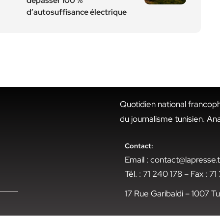
dépasser 100 %
d’autosuffisance électrique
Quotidien national francop
du journalisme tunisien. An
Contact:
Email : contact@lapresse
Tél. : 71 240 178 – Fax : 7
17 Rue Garibaldi – 1007 Tu