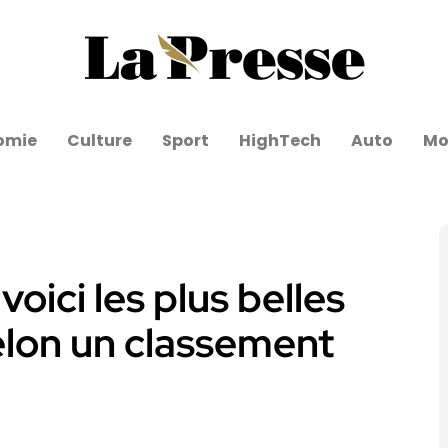
omie
Culture
Sport
HighTech
Auto
Mo
voici les plus belles
elon un classement