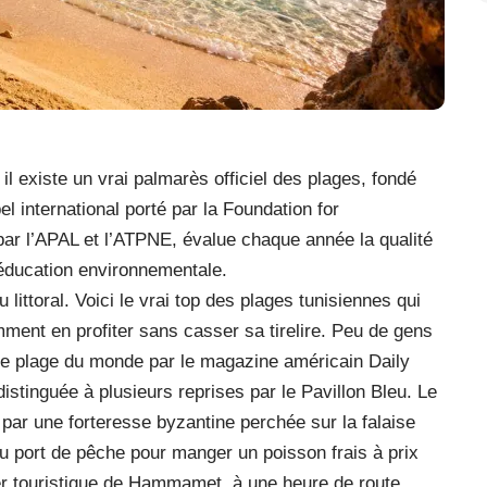
l existe un vrai palmarès officiel des plages, fondé
bel international porté par la Foundation for
ar l’APAL et l’ATPNE, évalue chaque année la qualité
l’éducation environnementale.
 littoral. Voici le vrai top des plages tunisiennes qui
mment en profiter sans casser sa tirelire. Peu de gens
elle plage du monde par le magazine américain Daily
istinguée à plusieurs reprises par le Pavillon Bleu. Le
 par une forteresse byzantine perchée sur la falaise
au port de pêche pour manger un poisson frais à prix
mer touristique de Hammamet, à une heure de route.