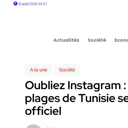
6 août 2026 03:47
Actualités
Société
Econ
A la une
Société
Oubliez Instagram : 
plages de Tunisie s
officiel