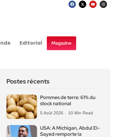
nde
Editorial
Magazine
Postes récents
Pommes de terre: 61% du
stock national
5 Août 2026
10 Min Read
USA: A Michigan, Abdul El-
Sayed remporte la