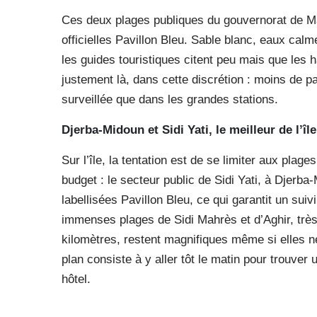
Ces deux plages publiques du gouvernorat de Ma
officielles Pavillon Bleu. Sable blanc, eaux calme
les guides touristiques citent peu mais que les 
justement là, dans cette discrétion : moins de pa
surveillée que dans les grandes stations.
Djerba-Midoun et Sidi Yati, le meilleur de l’î
Sur l’île, la tentation est de se limiter aux pl
budget : le secteur public de Sidi Yati, à Djerba
labellisées Pavillon Bleu, ce qui garantit un suiv
immenses plages de Sidi Mahrès et d’Aghir, très 
kilomètres, restent magnifiques même si elles ne
plan consiste à y aller tôt le matin pour trouver 
hôtel.