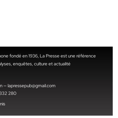
hone fondé en 1936, La Presse est une référence
alyses, enquêtes, culture et actualité
.tn — lapressepub@gmail.com
1 332 280
nis