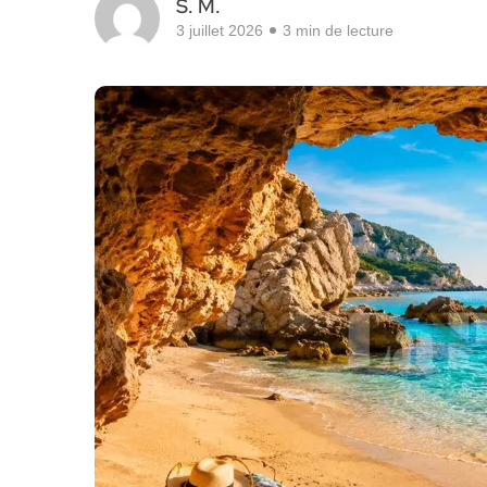
S. M.
3 juillet 2026
3 min de lecture