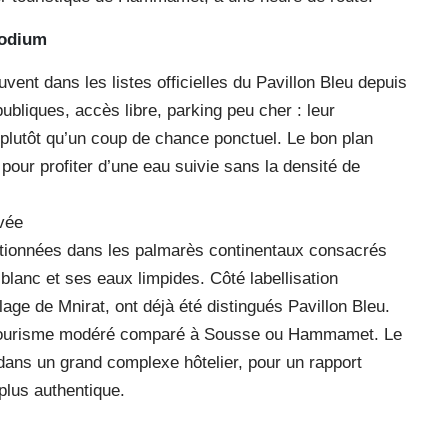
podium
vent dans les listes officielles du Pavillon Bleu depuis
bliques, accès libre, parking peu cher : leur
 plutôt qu’un coup de chance ponctuel. Le bon plan
 pour profiter d’une eau suivie sans la densité de
vée
ectionnées dans les palmarès continentaux consacrés
blanc et ses eaux limpides. Côté labellisation
 plage de Mnirat, ont déjà été distingués Pavillon Bleu.
un tourisme modéré comparé à Sousse ou Hammamet. Le
 dans un grand complexe hôtelier, pour un rapport
plus authentique.