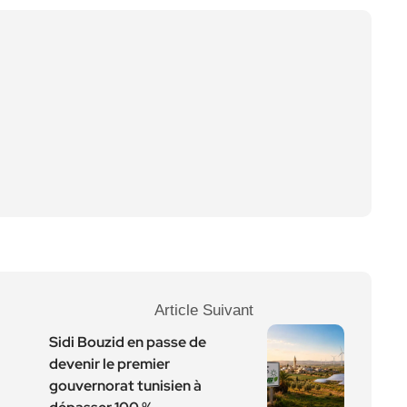
Article Suivant
Sidi Bouzid en passe de
devenir le premier
gouvernorat tunisien à