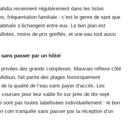
hdia reviennent régulièrement dans les listes
s, fréquentation familiale : c’est le genre de spot que
habitués s’échangent entre eux. Le bon plan est
illotes, moins de prix gonflés, et une eau tout aussi
le sans passer par un hôtel
ages privées des grands complexes. Mauvais réflexe côté
-Midoun, fait partie des plages historiquement
i de la qualité de l’eau sans payer d’accès. Les
courues pour leur sable fin sur près de dix-sept
 sont pas toutes labellisées individuellement : le bon
un coin tranquille sans passer par la réception d’un