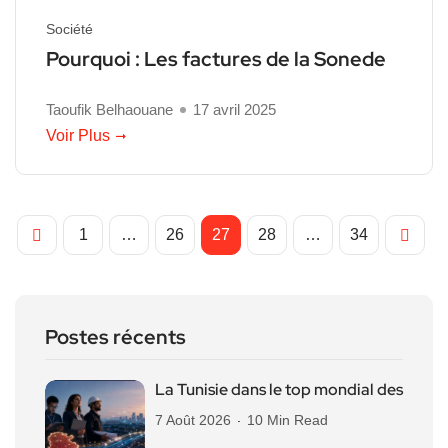
Société
Pourquoi : Les factures de la Sonede
Taoufik Belhaouane
17 avril 2025
Voir Plus
1
…
26
27
28
…
34
Postes récents
La Tunisie dans le top mondial des
7 Août 2026
10 Min Read