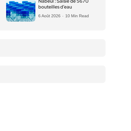
Nabeul : Saisie de 5670
bouteilles d’eau
6 Août 2026
10 Min Read