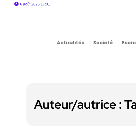
6 août 2026 17:01
Actualités
Société
Econ
Auteur/autrice :
T