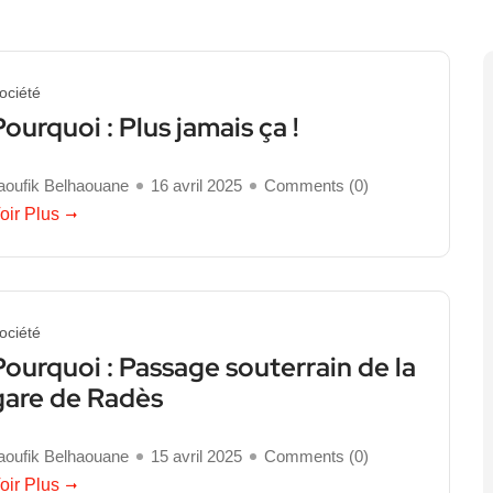
ociété
Pourquoi : Plus jamais ça !
aoufik Belhaouane
16 avril 2025
Comments (
0
)
oir Plus
ociété
Pourquoi : Passage souterrain de la
gare de Radès
aoufik Belhaouane
15 avril 2025
Comments (
0
)
oir Plus