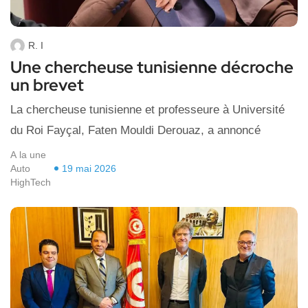
R. I
Une chercheuse tunisienne décroche
un brevet
La chercheuse tunisienne et professeure à Université
du Roi Fayçal, Faten Mouldi Derouaz, a annoncé
A la une
Auto
19 mai 2026
HighTech