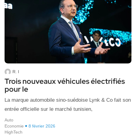
R. I
Trois nouveaux véhicules électrifiés
pour le
La marque automobile sino-suédoise Lynk & Co fait son
entrée officielle sur le marché tunisien,
Auto
Economie
8 février 2026
HighTech