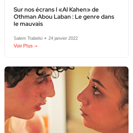
Sur nos écrans l «Al Kahen» de
Othman Abou Laban : Le genre dans
le mauvais
Salem Trabelsi
24 janvier 2022
Voir Plus