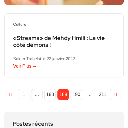
Culture
«Streams» de Mehdy Hmili : La vie
côté démons !
Salem Trabelsi
22 janvier 2022
Voir Plus
1
…
188
189
190
…
211
Postes récents