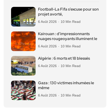
Football-La Fifa s’excuse pour son
projet avorté,
6 Août 2026
10 Min Read
Kairouan : d’impressionnants
nuages rougeoyants illuminent le
6 Août 2026
10 Min Read
Algérie : 6 morts et 18 blessés
6 Août 2026
10 Min Read
Gaza : 130 victimes inhumées le
même
6 Août 2026
10 Min Read