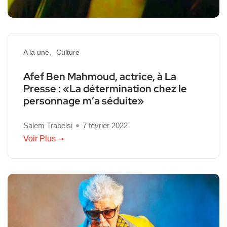
A la une
Culture
Afef Ben Mahmoud, actrice, à La
Presse : «La détermination chez le
personnage m’a séduite»
Salem Trabelsi
7 février 2022
Voir Plus