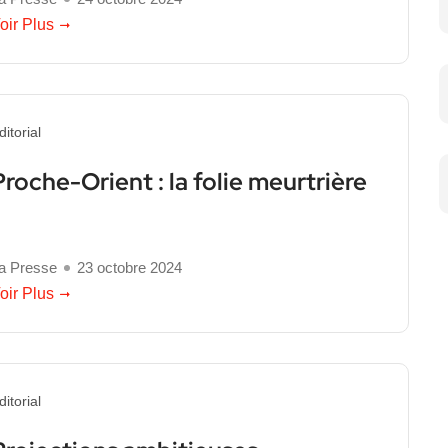
oir Plus
ditorial
Proche-Orient : la folie meurtrière
a Presse
23 octobre 2024
oir Plus
ditorial