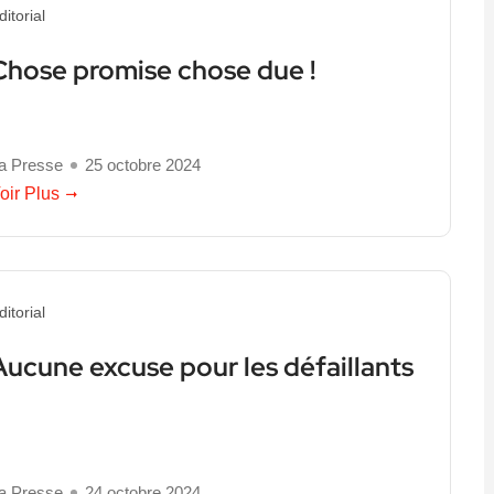
ditorial
Chose promise chose due !
a Presse
25 octobre 2024
oir Plus
ditorial
Aucune excuse pour les défaillants
a Presse
24 octobre 2024