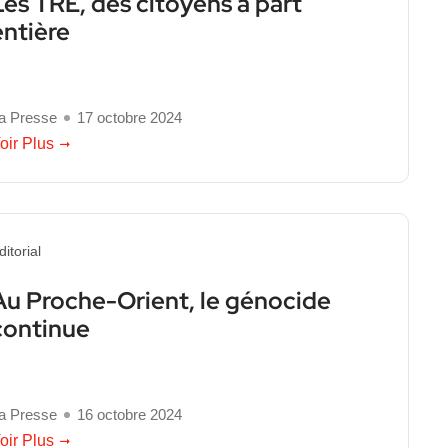
Les TRE, des citoyens à part
entière
a Presse
17 octobre 2024
oir Plus
ditorial
Au Proche-Orient, le génocide
continue
a Presse
16 octobre 2024
oir Plus