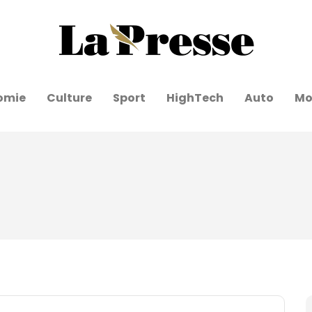
omie
Culture
Sport
HighTech
Auto
Mo