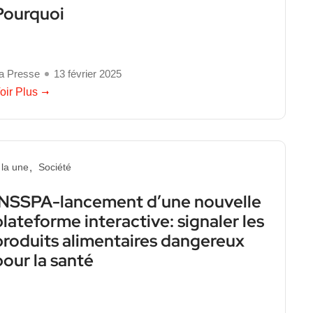
Pourquoi
a Presse
13 février 2025
oir Plus
 la une
Société
INSSPA-lancement d’une nouvelle
plateforme interactive: signaler les
produits alimentaires dangereux
pour la santé