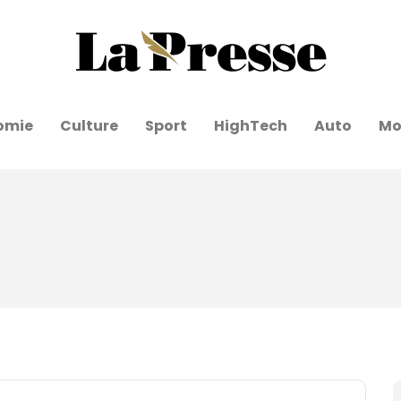
omie
Culture
Sport
HighTech
Auto
Mo