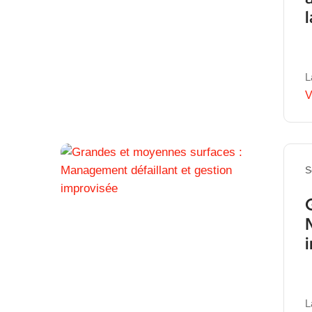
L
V
S
L