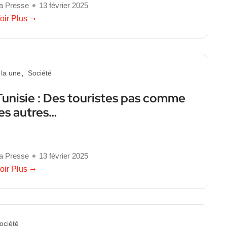
a Presse
13 février 2025
oir Plus
 la une
Société
Tunisie : Des touristes pas comme
les autres…
a Presse
13 février 2025
oir Plus
ociété