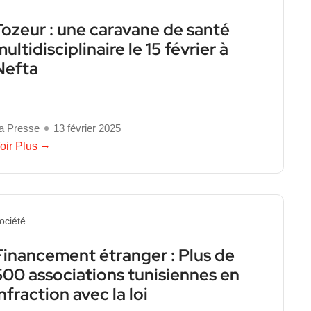
Tozeur : une caravane de santé
ultidisciplinaire le 15 février à
Nefta
a Presse
13 février 2025
oir Plus
ociété
Financement étranger : Plus de
500 associations tunisiennes en
infraction avec la loi