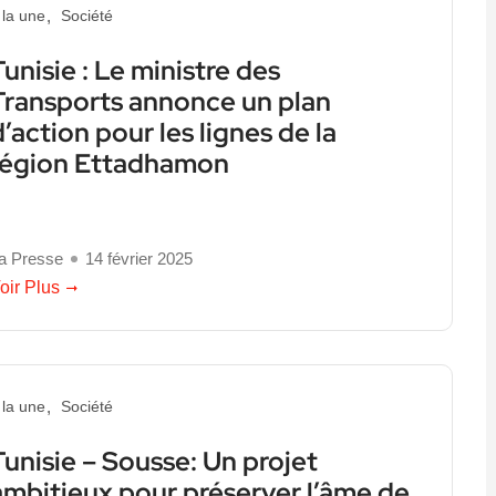
 la une
Société
Tunisie : Le ministre des
Transports annonce un plan
d’action pour les lignes de la
région Ettadhamon
a Presse
14 février 2025
oir Plus
 la une
Société
Tunisie – Sousse: Un projet
ambitieux pour préserver l’âme de