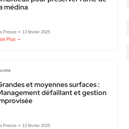
la médina
a Presse
13 février 2025
oir Plus
ociété
Grandes et moyennes surfaces :
Management défaillant et gestion
improvisée
a Presse
13 février 2025