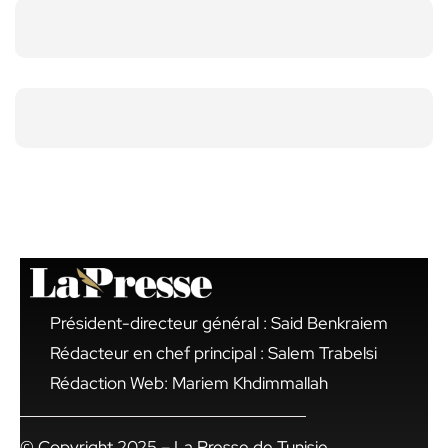
Président-directeur général : Said Benkraiem
Rédacteur en chef principal : Salem Trabelsi
Rédaction Web: Mariem Khdimmallah
© Copyright 2025 – La Presse de Tunisie