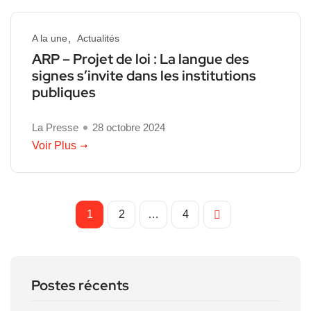
A la une
Actualités
ARP – Projet de loi : La langue des
signes s’invite dans les institutions
publiques
La Presse
28 octobre 2024
Voir Plus
1
2
…
4
Postes récents