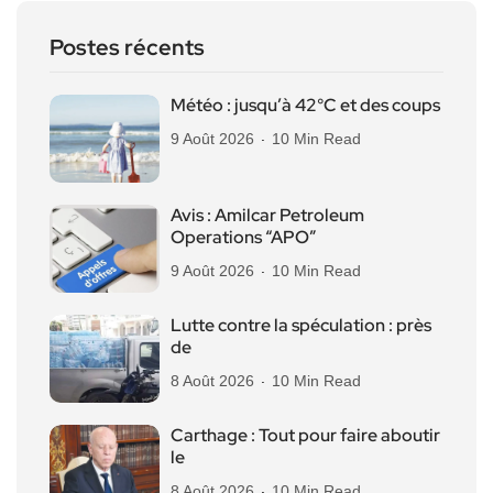
Postes récents
Météo : jusqu’à 42°C et des coups
9 Août 2026
10 Min Read
Avis : Amilcar Petroleum
Operations “APO”
9 Août 2026
10 Min Read
Lutte contre la spéculation : près
de
8 Août 2026
10 Min Read
Carthage : Tout pour faire aboutir
le
8 Août 2026
10 Min Read