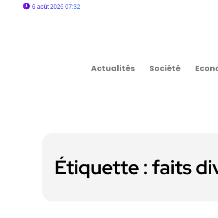
6 août 2026 07:32
Actualités
Société
Econ
Étiquette :
faits di