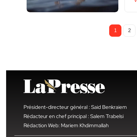
V
1
2
Président-directeur général : Said Benkraiem
Rédacteur en chef principal : Salem Trabelsi
Rédaction Web: Mariem Khdimmallah