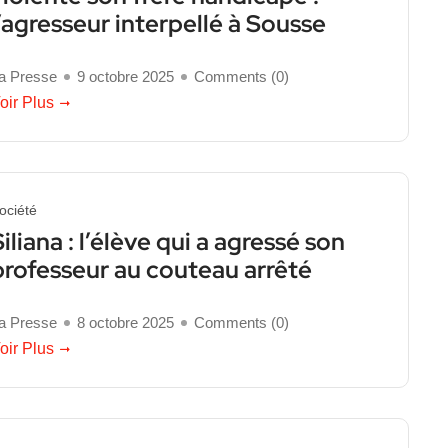
l’agresseur interpellé à Sousse
a Presse
9 octobre 2025
Comments (
0
)
oir Plus
ociété
Siliana : l’élève qui a agressé son
professeur au couteau arrêté
a Presse
8 octobre 2025
Comments (
0
)
oir Plus