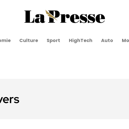
omie
Culture
Sport
HighTech
Auto
Mo
vers