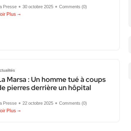
a Presse
30 octobre 2025
Comments (
0
)
oir Plus
ctualités
La Marsa : Un homme tué à coups
de pierres derrière un hôpital
a Presse
22 octobre 2025
Comments (
0
)
oir Plus