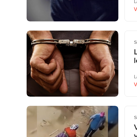
L
V
S
L
V
S