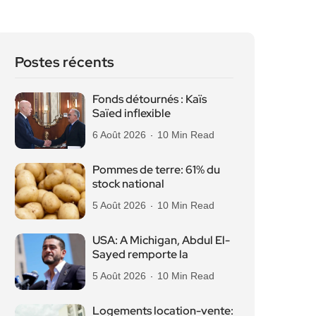
Postes récents
Fonds détournés : Kaïs
Saïed inflexible
6 Août 2026
10 Min Read
Pommes de terre: 61% du
stock national
5 Août 2026
10 Min Read
USA: A Michigan, Abdul El-
Sayed remporte la
5 Août 2026
10 Min Read
Logements location-vente: