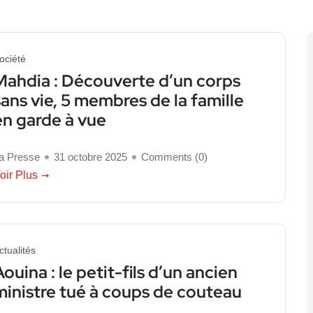
ociété
Mahdia : Découverte d’un corps
sans vie, 5 membres de la famille
en garde à vue
a Presse
31 octobre 2025
Comments (
0
)
oir Plus
ctualités
Aouina : le petit-fils d’un ancien
ministre tué à coups de couteau