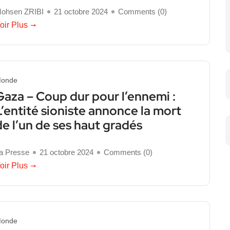
ohsen ZRIBI
21 octobre 2024
Comments (
0
)
oir Plus
onde
Gaza – Coup dur pour l’ennemi :
L’entité sioniste annonce la mort
de l’un de ses haut gradés
a Presse
21 octobre 2024
Comments (
0
)
oir Plus
onde