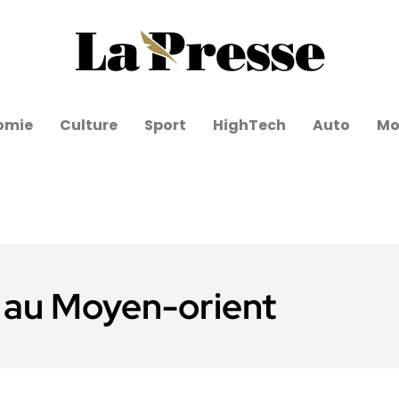
omie
Culture
Sport
HighTech
Auto
Mo
 au Moyen-orient