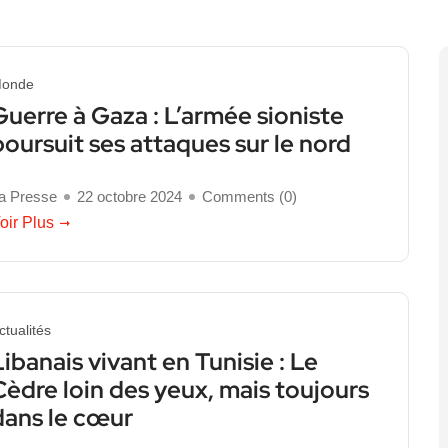
onde
Guerre à Gaza : L’armée sioniste
poursuit ses attaques sur le nord
a Presse
22 octobre 2024
Comments (
0
)
oir Plus
ctualités
Libanais vivant en Tunisie : Le
Cèdre loin des yeux, mais toujours
dans le cœur