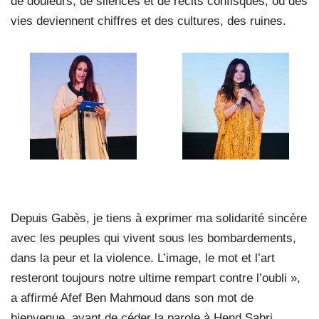
de douleurs, de silences et de récits confisqués, où des
vies deviennent chiffres et des cultures, des ruines.
Depuis Gabès, je tiens à exprimer ma solidarité sincère
avec les peuples qui vivent sous les bombardements,
dans la peur et la violence. L’image, le mot et l’art
resteront toujours notre ultime rempart contre l’oubli »,
a affirmé Afef Ben Mahmoud dans son mot de
bienvenue, avant de céder la parole à Hend Sabri.