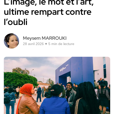
L’image, le mot et l’art,
ultime rempart contre
l’oubli
Meysem MARROUKI
28 avril 2026
5 min de lecture