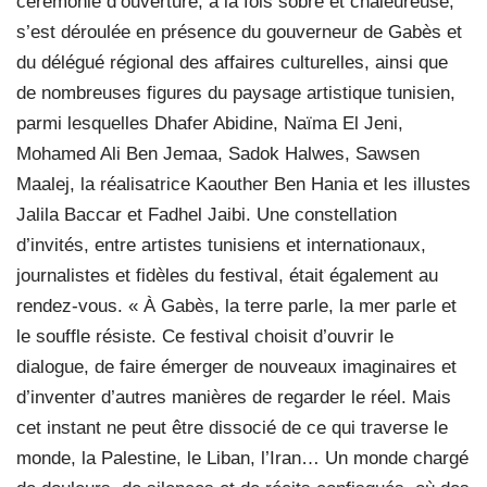
cérémonie d’ouverture, à la fois sobre et chaleureuse,
s’est déroulée en présence du gouverneur de Gabès et
du délégué régional des affaires culturelles, ainsi que
de nombreuses figures du paysage artistique tunisien,
parmi lesquelles Dhafer Abidine, Naïma El Jeni,
Mohamed Ali Ben Jemaa, Sadok Halwes, Sawsen
Maalej, la réalisatrice Kaouther Ben Hania et les illustes
Jalila Baccar et Fadhel Jaibi. Une constellation
d’invités, entre artistes tunisiens et internationaux,
journalistes et fidèles du festival, était également au
rendez-vous. « À Gabès, la terre parle, la mer parle et
le souffle résiste. Ce festival choisit d’ouvrir le
dialogue, de faire émerger de nouveaux imaginaires et
d’inventer d’autres manières de regarder le réel. Mais
cet instant ne peut être dissocié de ce qui traverse le
monde, la Palestine, le Liban, l’Iran… Un monde chargé