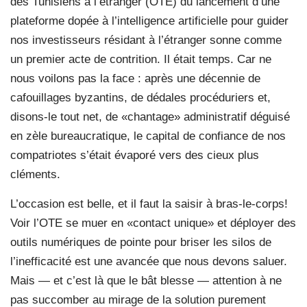
des Tunisiens à l’étranger (OTE) du lancement d’une
plateforme dopée à l’intelligence artificielle pour guider
nos investisseurs résidant à l’étranger sonne comme
un premier acte de contrition. Il était temps. Car ne
nous voilons pas la face : après une décennie de
cafouillages byzantins, de dédales procéduriers et,
disons-le tout net, de «chantage» administratif déguisé
en zèle bureaucratique, le capital de confiance de nos
compatriotes s’était évaporé vers des cieux plus
cléments.
L’occasion est belle, et il faut la saisir à bras-le-corps!
Voir l’OTE se muer en «contact unique» et déployer des
outils numériques de pointe pour briser les silos de
l’inefficacité est une avancée que nous devons saluer.
Mais — et c’est là que le bât blesse — attention à ne
pas succomber au mirage de la solution purement