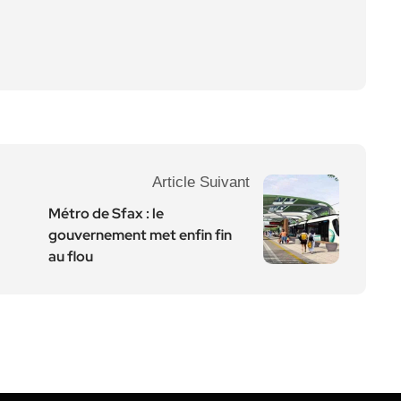
Article Suivant
Métro de Sfax : le
gouvernement met enfin fin
au flou