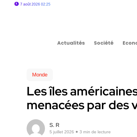
7 août 2026 02:25
Actualités
Société
Econ
Monde
Les îles américaine
menacées par des v
S. R
5 juillet 2026
3 min de lecture