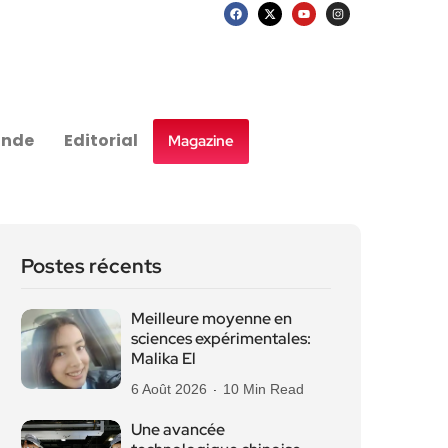
nde
Editorial
Magazine
Postes récents
Meilleure moyenne en
sciences expérimentales:
Malika El
6 Août 2026
10 Min Read
Une avancée