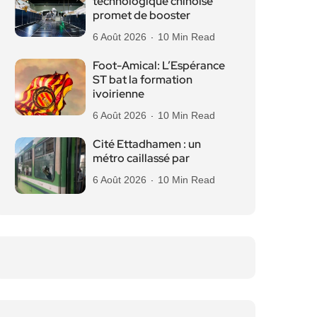
technologique chinoise
promet de booster
6 Août 2026
10 Min Read
Foot-Amical: L’Espérance
ST bat la formation
ivoirienne
6 Août 2026
10 Min Read
Cité Ettadhamen : un
métro caillassé par
6 Août 2026
10 Min Read