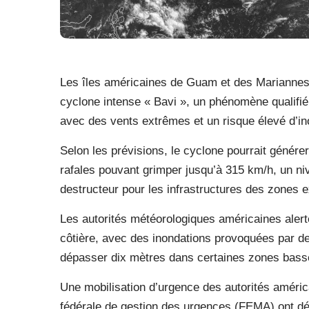
Les îles américaines de Guam et des Marianne
cyclone intense « Bavi », un phénomène qualifié
avec des vents extrêmes et un risque élevé d’i
Selon les prévisions, le cyclone pourrait génér
rafales pouvant grimper jusqu’à 315 km/h, un n
destructeur pour les infrastructures des zones 
Les autorités météorologiques américaines aler
côtière, avec des inondations provoquées par de
dépasser dix mètres dans certaines zones bass
Une mobilisation d’urgence des autorités améri
fédérale de gestion des urgences (FEMA) ont dé