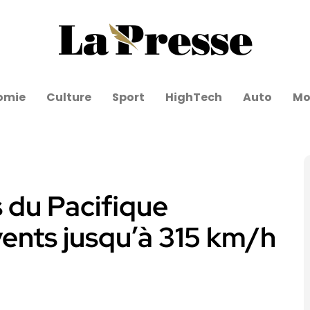
omie
Culture
Sport
HighTech
Auto
Mo
s du Pacifique
ents jusqu’à 315 km/h