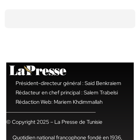
Président-directeur général : Said Benkraiem
Rédacteur en chef principal : Salem Trabelsi
Rédaction Web: Mariem Khdimmallah
© Copyright 2025 – La Presse de Tunisie
Quotidien national francophone fondé en 1936,