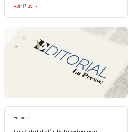
Voir Plus
Editorial
Le statut de l’artiste exige une