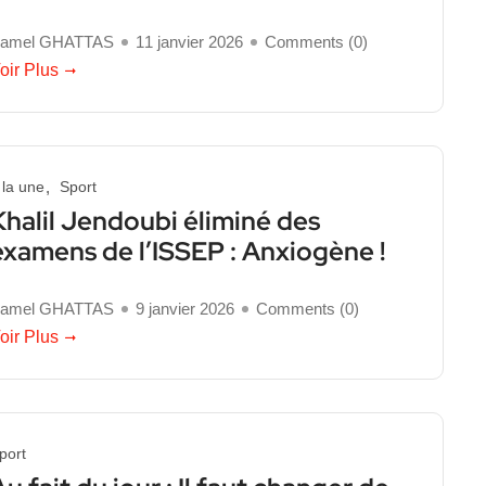
amel GHATTAS
11 janvier 2026
Comments (
0
)
oir Plus
 la une
Sport
Khalil Jendoubi éliminé des
examens de l’ISSEP : Anxiogène !
amel GHATTAS
9 janvier 2026
Comments (
0
)
oir Plus
port