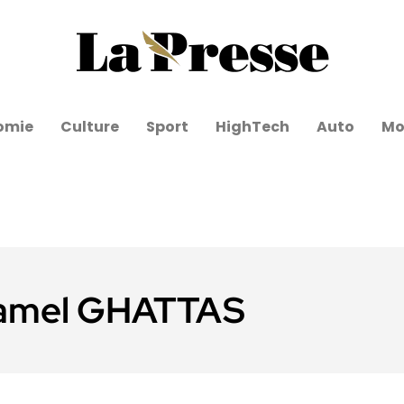
omie
Culture
Sport
HighTech
Auto
Mo
amel GHATTAS