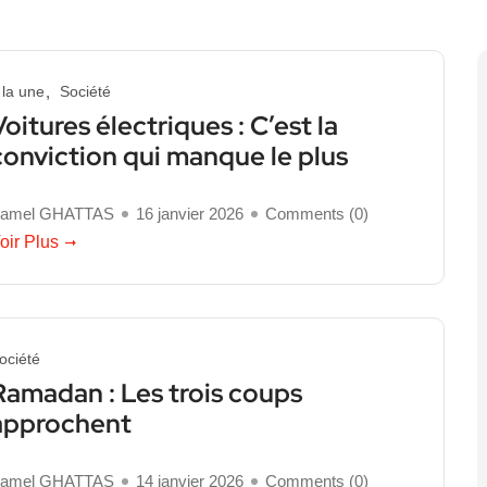
 la une
Société
Voitures électriques : C’est la
conviction qui manque le plus
amel GHATTAS
16 janvier 2026
Comments (
0
)
oir Plus
ociété
Ramadan : Les trois coups
approchent
amel GHATTAS
14 janvier 2026
Comments (
0
)