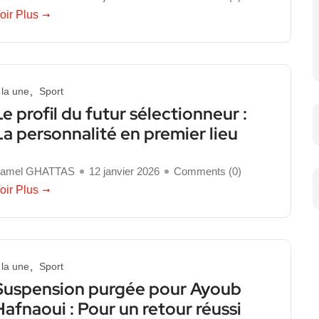
oir Plus
 la une
Sport
Le profil du futur sélectionneur :
La personnalité en premier lieu
amel GHATTAS
12 janvier 2026
Comments (
0
)
oir Plus
 la une
Sport
Suspension purgée pour Ayoub
Hafnaoui : Pour un retour réussi