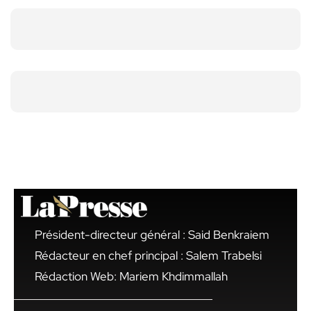
Président-directeur général : Said Benkraiem
Rédacteur en chef principal : Salem Trabelsi
Rédaction Web: Mariem Khdimmallah